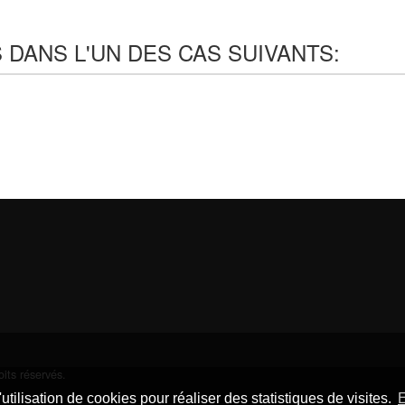
 DANS L'UN DES CAS SUIVANTS:
its réservés.
utilisation de cookies pour réaliser des statistiques de visites.
E