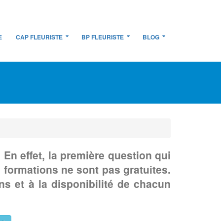
E
CAP FLEURISTE
BP FLEURISTE
BLOG
 En effet, la première question qui
 formations ne sont pas gratuites.
ns et à la disponibilité de chacun