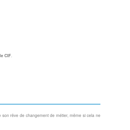
de CIF
.
ivre son rêve de changement de métier, même si cela ne