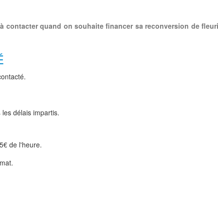
à contacter quand on souhaite financer sa reconversion de fleur
É
contacté.
les délais impartis.
5€ de l'heure.
mat.