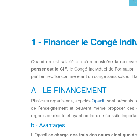
1.
1 - Financer le Congé Indi
Quand on est salarié et qu'on considère la reconvers
penser est le CIF
, le Congé Individuel de Formation. 
par l'entreprise comme étant un congé sans solde. Il 
A - LE FINANCEMENT
Plusieurs organismes, appelés
Opacif
, sont présents 
de l’enseignement et peuvent même proposer des co
organisme réputé et ayant un taux de réussite importa
b - Avantages
L'Opacif
se charge des frais des cours ainsi que d