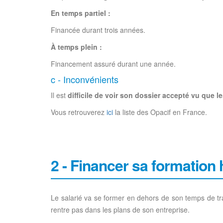
En temps partiel :
Financée durant trois années.
À temps plein :
Financement assuré durant une année.
c - Inconvénients
Il est
difficile de voir son dossier accepté vu que
Vous retrouverez
ici
la liste des Opacif en France.
2 - Financer sa formation 
Le salarié va se former en dehors de son temps de tra
rentre pas dans les plans de son entreprise.