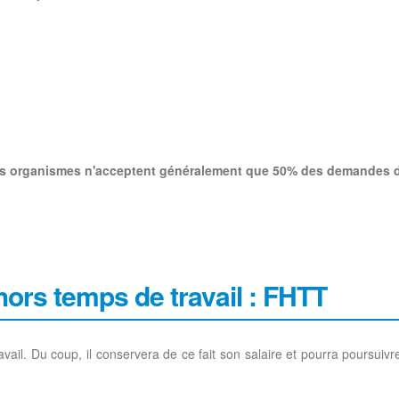
 les organismes n'acceptent généralement que 50% des demandes 
hors temps de travail : FHTT
vail. Du coup, il conservera de ce fait son salaire et pourra poursu