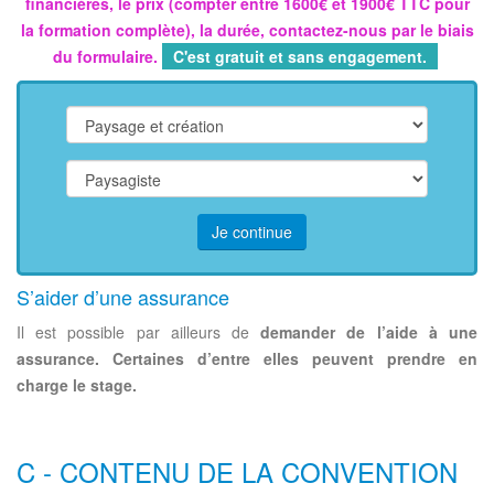
financières, le prix (compter entre 1600€ et 1900€ TTC pour
la formation complète), la durée, contactez-nous par le biais
du formulaire.
C'est gratuit et sans engagement.
Je continue
S’aider d’une assurance
Il est possible par ailleurs de
demander de l’aide à une
assurance. Certaines d’entre elles peuvent prendre en
charge le stage.
C - CONTENU DE LA CONVENTION