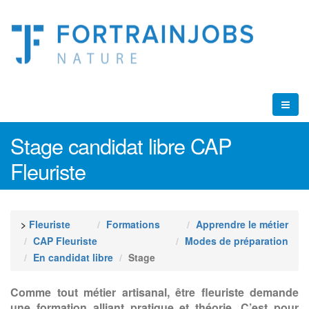
Stage candidat libre CAP
Fleuriste
>
Fleuriste
Formations
Apprendre le métier
CAP Fleuriste
Modes de préparation
En candidat libre
Stage
Comme tout métier artisanal, être fleuriste demande
une formation alliant pratique et théorie. C’est pour