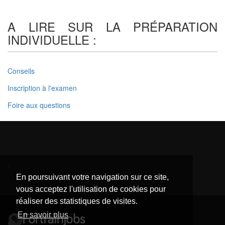
A LIRE SUR LA PRÉPARATION
INDIVIDUELLE :
Conseils
Inscription à l'examen
Foire aux questions
.
En poursuivant votre navigation sur ce site,
vous acceptez l'utilisation de cookies pour
réaliser des statistiques de visites.
En savoir plus