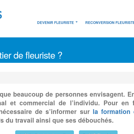
DEVENIR FLEURISTE
RECONVERSION FLEURIST
r de fleuriste ?
 que beaucoup de personnes envisagent. En eff
anal et commercial de l’individu. Pour en 
t nécessaire de s’informer sur
la formation 
fs du travail ainsi que ses débouchés.