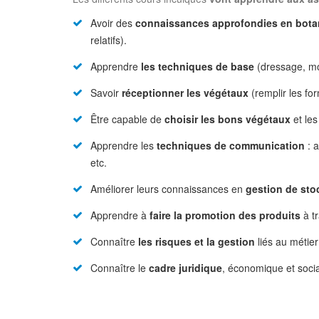
Avoir des
connaissances approfondies en bota
relatifs).
Apprendre
les techniques de base
(dressage, mo
Savoir
réceptionner les végétaux
(remplir les fo
Être capable de
choisir les bons végétaux
et les
Apprendre les
techniques de communication
: a
etc.
Améliorer leurs connaissances en
gestion de sto
Apprendre à
faire la promotion des produits
à t
Connaître
les risques et la gestion
liés au métie
Connaître le
cadre juridique
, économique et socia