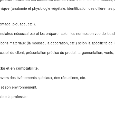
nique
(anatomie et physiologie végétale, identification des différentes p
ntage, piquage, etc.).
rmulaires nécessaires) et les préparer selon les normes en vue de les
 bons matériaux (la mousse, la décoration, etc.) selon la spécificité d
ccueil du client, présentation précise du produit, argumentation, vente,
cks et en comptabilité
.
ravers des évènements spéciaux, des réductions, etc.
r et son environnement.
l de la profession.