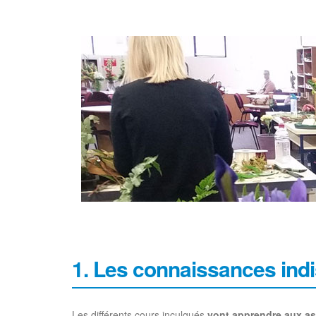
1. Les connaissances ind
Les différents cours inculqués
vont apprendre aux asp