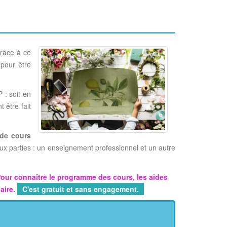
Grâce à ce
 pour être
 : soit en
 être fait
 de cours
x parties : un enseignement professionnel et un autre
Pour connaître le programme des cours, les aides
laire.
C'est gratuit et sans engagement.