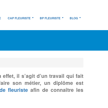
E
CAP FLEURISTE
BP FLEURISTE
BLOG
et, il s’agit d’un travail qui fait
faire son métier, un diplôme est
de fleuriste
afin de connaître les