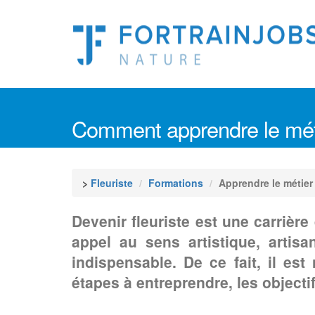
Comment apprendre le métie
>
Fleuriste
Formations
Apprendre le métier
Devenir fleuriste est une carrière
appel au sens artistique, artis
indispensable. De ce fait, il es
étapes à entreprendre, les objecti