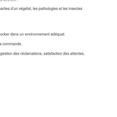
arties d’un végétal, les pathologies et les insectes
 stocker dans un environnement adéquat.
e la commande.
 gestion des réclamations, satisfaction des attentes,