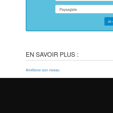
Je 
EN SAVOIR PLUS :
Améliorer son niveau
.