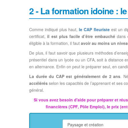
2 - La formation idoine : l
Comme indiqué plus haut,
le CAP fleuriste
est un di
certificat,
il est plus facile d’être embauché
dans d
éligible à la formation, il faut
avoir au moins un nive
De plus, il faut savoir que plusieurs méthodes d’ense
présentiel dans un lycée ou un CFA, soit à distance e
en alternance. Enfin on peut le préparer seul, en candid
La durée du CAP est généralement de 2 ans
. Né
accélérés
selon les capacités de l’apprenant et ses 
général.
Si vous avez besoin d'aide pour préparer et réu
financières (CPF, Pôle Emploi), le prix (en