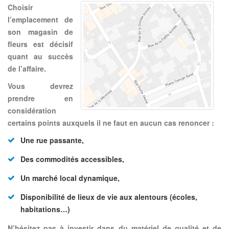
Choisir
l’emplacement de
son magasin de
fleurs est décisif
quant au succès
de l’affaire.
Vous devrez
prendre en
considération
certains points auxquels il ne faut en aucun cas renoncer :
Une
rue passante
,
Des
commodités accessibles
,
Un marché local dynamique,
Disponibilité de lieux de vie aux alentours (écoles,
habitations…)
N’hésitez pas à investir dans du matériel de qualité et de