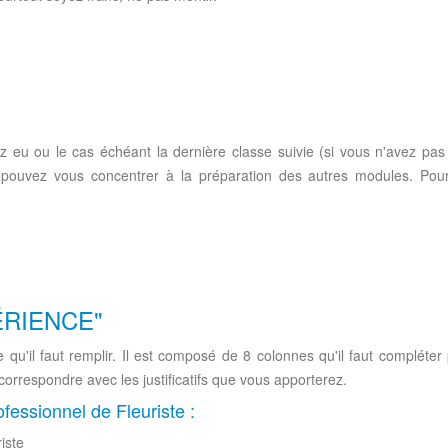
z eu ou le cas échéant la dernière classe suivie (si vous n'avez pas
 pouvez vous concentrer à la préparation des autres modules. Pou
PÉRIENCE"
 qu'il faut remplir. Il est composé de 8 colonnes qu'il faut compléter
orrespondre avec les justificatifs que vous apporterez.
fessionnel de Fleuriste :
iste