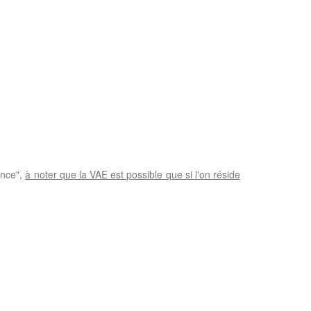
ence",
à noter que la VAE est possible que si l'on réside