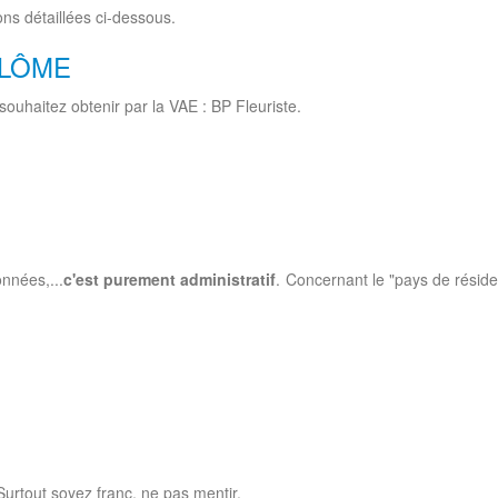
ns détaillées ci-dessous.
PLÔME
souhaitez obtenir par la VAE : BP Fleuriste.
nnées,...
c'est purement administratif
. Concernant le "pays de résid
Surtout soyez franc, ne pas mentir.