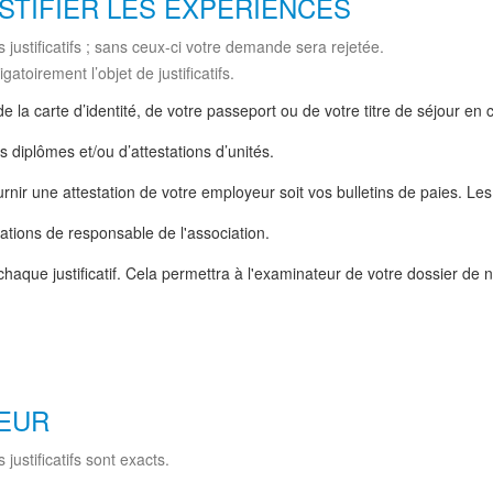
STIFIER LES EXPÉRIENCES
justificatifs ; sans ceux-ci votre demande sera rejetée.
atoirement l’objet de justificatifs.
 de la carte d’identité, de votre passeport ou de votre titre de séjour en 
s diplômes et/ou d’attestations d’unités.
rnir une attestation de votre employeur soit vos bulletins de paies. Les
tations de responsable de l'association.
haque justificatif. Cela permettra à l'examinateur de votre dossier de
NEUR
justificatifs sont exacts.