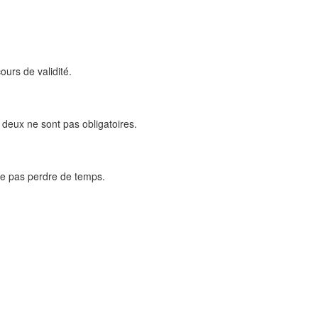
cours de validité.
 deux ne sont pas obligatoires.
 ne pas perdre de temps.