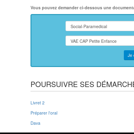
Vous pouvez demander ci-dessous une documentatio
Je 
POURSUIVRE SES DÉMARCHE
Livret 2
Préparer l'oral
Dava