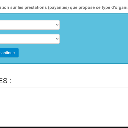
n sur les prestations (payantes) que propose ce type d'organis
continue
S :