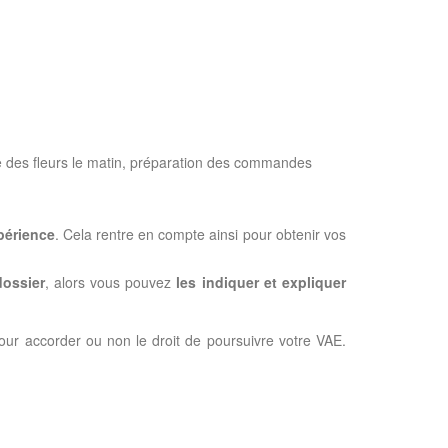
ge des fleurs le matin, préparation des commandes
xpérience
. Cela rentre en compte ainsi pour obtenir vos
dossier
, alors vous pouvez
les indiquer et expliquer
pour accorder ou non le droit de poursuivre votre VAE.