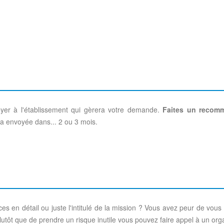
oyer à l'établissement qui gèrera votre demande.
Faites un recom
a envoyée dans... 2 ou 3 mois.
 en détail ou juste l'intitulé de la mission ? Vous avez peur de vous 
Plutôt que de prendre un risque inutile vous pouvez faire appel à un o