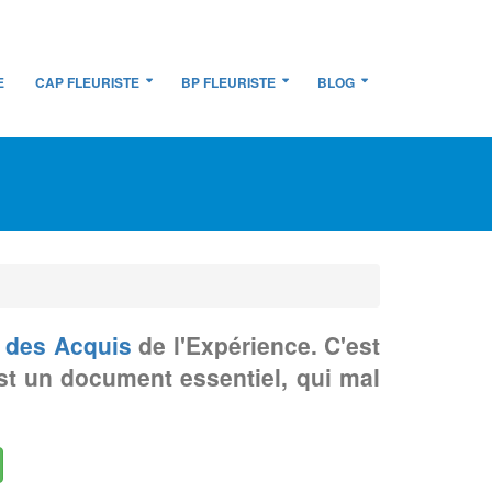
E
CAP FLEURISTE
BP FLEURISTE
BLOG
n des Acquis
de l'Expérience. C'est
est un document essentiel, qui mal