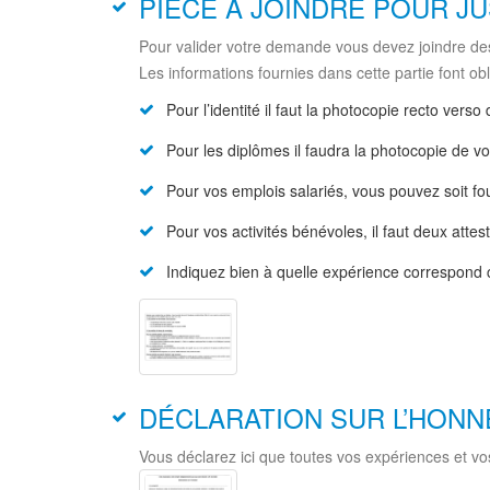
PIÈCE À JOINDRE POUR JU
Pour valider votre demande vous devez joindre des 
Les informations fournies dans cette partie font oblig
Pour l’identité il faut la photocopie recto verso
Pour les diplômes il faudra la photocopie de vo
Pour vos emplois salariés, vous pouvez soit fou
Pour vos activités bénévoles, il faut deux attes
Indiquez bien à quelle expérience correspond c
DÉCLARATION SUR L’HON
Vous déclarez ici que toutes vos expériences et vos 