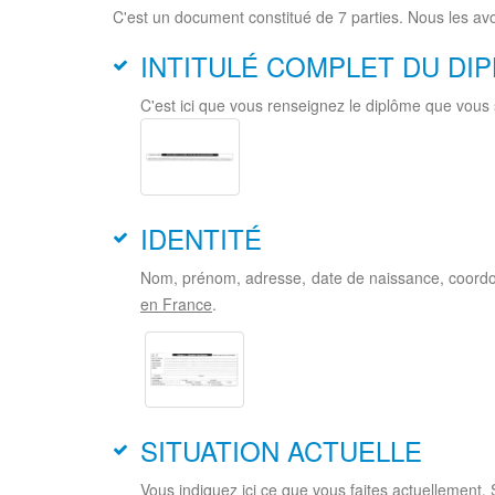
C'est un document constitué de 7 parties. Nous les avo
INTITULÉ COMPLET DU DI
C'est ici que vous renseignez le diplôme que vous 
IDENTITÉ
Nom, prénom, adresse, date de naissance, coordo
en France
.
SITUATION ACTUELLE
Vous indiquez ici ce que vous faites actuellement. 