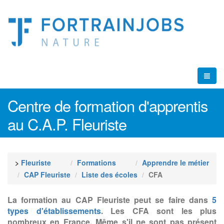
Centre de formation d'apprentis
au C.A.P. Fleuriste
>
Fleuriste
Formations
Apprendre le métier
CAP Fleuriste
Liste des écoles
CFA
La formation au CAP Fleuriste peut se faire dans
5
types d'établissements
. Les CFA sont les plus
nombreux en France. Même s'il ne sont pas présent