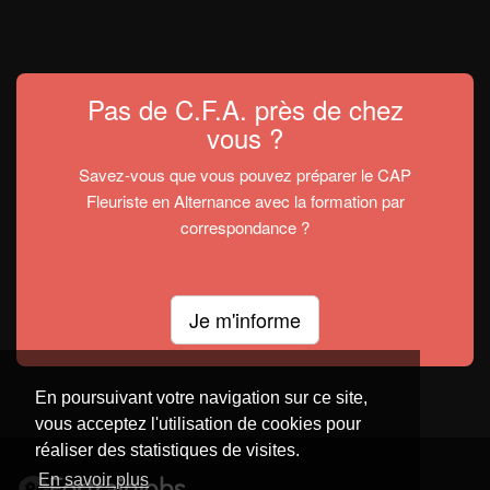
Pas de C.F.A. près de chez
vous ?
Savez-vous que vous pouvez préparer le CAP
Fleuriste en Alternance avec la formation par
correspondance ?
Je m'informe
En poursuivant votre navigation sur ce site,
vous acceptez l'utilisation de cookies pour
réaliser des statistiques de visites.
En savoir plus