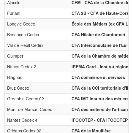
Ajaccio
CFM - CFA de la Chambre des 
Furiani
CFA 2B - CFA de Haute-Corse 
Longvic Cedex
École des Métiers (ex CFA La
Besançon Cedex
CFA Hilaire de Chardonnet
Val-de-Reuil Cedex
CFA Interconsulaire de l'Eure
Quimper
CFA de la Chambre de métiers e
Nîmes Cedex 2
IRFMA Gard - Institut régional
Blagnac
CFA commerce et services
Bruz Cedex
CFA de la CCI territoriale d'Ill
Grenoble Cedex 02
CFA IMT institut des métiers 
Mont-de-Marsan Cedex
CFA des métiers de l'artisana
Nantes Cedex 4
IFOCOTEP - CFA IFOCOTEP
Orléans Cedex 02
CFA de la Mouillère