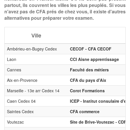
partout, ils couvrent les villes les plus peuplés. Si vous
n'avez pas de CFA prés de chez vous, il existe d'autres
alternatives pour préparer votre examen.
Ville
Ambérieu-en-Bugey Cedex
CECOF - CFA CECOF
Laon
CCI Aisne apprentissage
Cannes
Faculté des métiers
Aix-en-Provence
CFA du pays d'Aix
Marseille - 13e arr Cedex 14
Corot Formations
Caen Cedex 04
ICEP - Institut consulaire d'
Saintes Cedex
CFA commerce
Voutezac
Site de Brive-Voutezac - CDFA