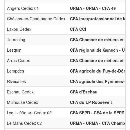
Angers Cedex 01
URMA - URMA - CFA 49
Châlons-en-Champagne Cedex
CFA interprofessionnel de la 
Laxou Cedex
CFA CCI
Tourcoing
CFA Chambre de métiers et de 
Lesquin
CFA régional de Genech - UFA
Arras Cedex
CFA Chambre de métiers et de 
Lempdes
CFA agricole du Puy-de-Dôme
Rivesaltes
CFA agricole des Pyrénées-Or
Eschau Cedex
CFA d'Eschau
Mulhouse Cedex
CFA du LP Roosevelt
Lyon - 03e arr Cedex 03
CFA SEPR - CFA de la SEPR
Le Mans Cedex 02
URMA - URMA - CFA Chambre d