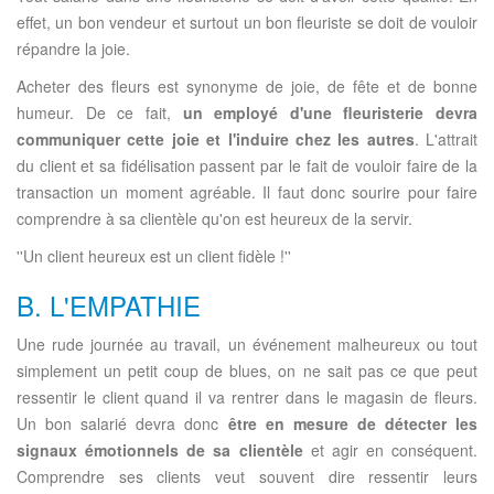
effet, un bon vendeur et surtout un bon fleuriste se doit de vouloir
répandre la joie.
Acheter des fleurs est synonyme de joie, de fête et de bonne
humeur. De ce fait,
un employé d'une fleuristerie devra
communiquer cette joie et l'induire chez les autres
. L'attrait
du client et sa fidélisation passent par le fait de vouloir faire de la
transaction un moment agréable. Il faut donc sourire pour faire
comprendre à sa clientèle qu'on est heureux de la servir.
''Un client heureux est un client fidèle !''
B. L'EMPATHIE
Une rude journée au travail, un événement malheureux ou tout
simplement un petit coup de blues, on ne sait pas ce que peut
ressentir le client quand il va rentrer dans le magasin de fleurs.
Un bon salarié devra donc
être en mesure de détecter les
signaux émotionnels de sa clientèle
et agir en conséquent.
Comprendre ses clients veut souvent dire ressentir leurs