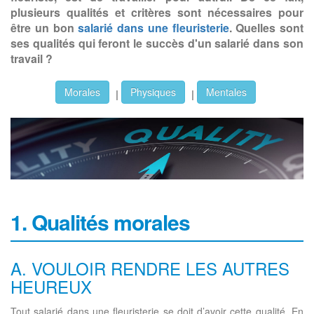
plusieurs qualités et critères sont nécessaires pour
être un bon
salarié dans une fleuristerie
. Quelles sont
ses qualités qui feront le succès d'un salarié dans son
travail ?
Morales
Physiques
Mentales
|
|
1. Qualités morales
A. VOULOIR RENDRE LES AUTRES
HEUREUX
Tout salarié dans une fleuristerie se doit d’avoir cette qualité. En