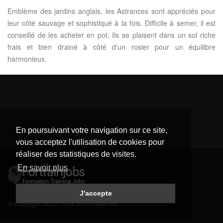
Emblème des jardins anglais, les Astrances sont appréciés pour
leur côté sauvage et sophistiqué à la fois. Difficile à semer, il est
conseillé de les acheter en pot. Ils se plaisent dans un sol riche
frais et bien drainé à côté d'un rosier pour un équilibre
harmonieux.
.
En poursuivant votre navigation sur ce site,
vous acceptez l'utilisation de cookies pour
réaliser des statistiques de visites.
En savoir plus
J'accepte
© Copyright 2026. Tous droits réservés.