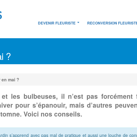
DEVENIR FLEURISTE
RECONVERSION FLEURIST
i ?
r en mai ?
 et les bulbeuses, il n’est pas forcément f
hiver pour s’épanouir, mais d’autres peuvent
automne. Voici nos conseils.
ardin s’apprend avec pas mal de pratique et aussi une louche de co