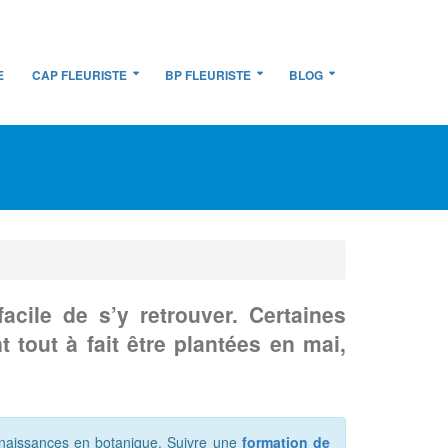
E
CAP FLEURISTE
BP FLEURISTE
BLOG
acile de s’y retrouver. Certaines
 tout à fait être plantées en mai,
nnaissances en botanique. Suivre une
formation de