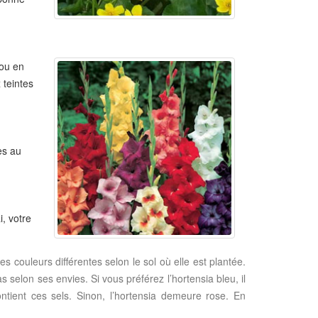
 ou en
 teintes
es au
i, votre
des couleurs différentes selon le sol où elle est plantée.
s selon ses envies. Si vous préférez l’hortensia bleu, il
contient ces sels. Sinon, l’hortensia demeure rose. En