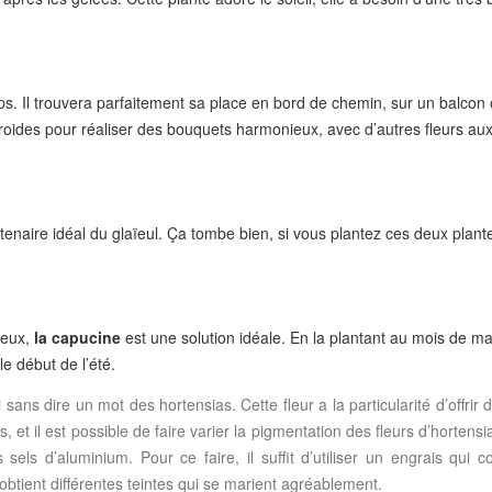
ps. Il trouvera parfaitement sa place en bord de chemin, sur un balcon
froides pour réaliser des bouquets harmonieux, avec d’autres fleurs aux
rtenaire idéal du glaïeul. Ça tombe bien, si vous plantez ces deux plant
reux,
la capucine
est une solution idéale. En la plantant au mois de ma
e début de l’été.
 sans dire un mot des hortensias. Cette fleur a la particularité d’offrir 
 et il est possible de faire varier la pigmentation des fleurs d’hortensia
sels d’aluminium. Pour ce faire, il suffit d’utiliser un engrais qui 
n obtient différentes teintes qui se marient agréablement.