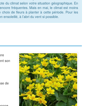
pte du climat selon votre situation géographique. En
t encore fréquentes. Mais en mai, le climat est moins
de choix de fleurs à planter à cette période. Pour les
ensoleillé, à l’abri du vent si possible.
ère
ent son
sse de
 bonne