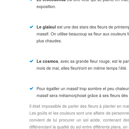
exposition.
Le glaïeul
est une des stars des fleurs de printem
massif. On utilise beaucoup sa fleur aux couleurs 
plus chaudes.
Le cosmos
, avec sa grande fleur rouge, est le pa
mois de mai, elles fleuriront en même temps l’été.
Pour égailler un massif trop sombre et peu chaleu
massif sera métamorphosé grâce à ses fleurs dès l
Il était impossible de parler des fleurs à planter en mai
Les goûts et les couleurs sont une affaire de personnes,
convient de lui procurer un sol acide, contenant des 
différenciant la qualité du sol entre différents plans, o