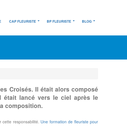
E
CAP FLEURISTE
BP FLEURISTE
BLOG
es Croisés. Il était alors composé
 était lancé vers le ciel après le
 sa composition.
r cette responsabilité.
Une formation de fleuriste pour