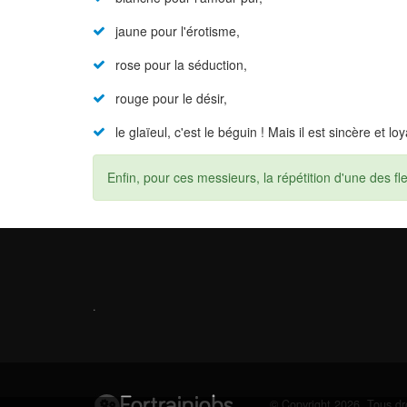
jaune pour l'érotisme,
rose pour la séduction,
rouge pour le désir,
le glaïeul, c'est le béguin ! Mais il est sincère et loy
Enfin, pour ces messieurs, la répétition d'une des fl
.
© Copyright 2026. Tous dro