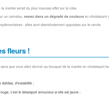
a mariée serait du plus mauvais effet sur la robe.
our un camaïeu,
restez dans un dégradé de couleurs
en choisissant c
plémentaires : elles sont diamétralement opposées sur le cercle.
s fleurs !
ux sens que vous allez donner au bouquet de la mariée en choisissant les
ahlias, d'instabilité ;
rouge, c'est le désespoir amoureux si elle est jaune ;