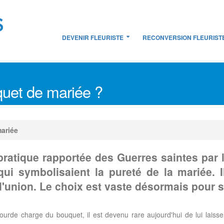
DEVENIR FLEURISTE
RECONVERSION FLEURIST
quet de mariée ?
ariée
ratique rapportée des Guerres saintes par l
i symbolisaient la pureté de la mariée. Il
 l'union. Le choix est vaste désormais pour
 lourde charge du bouquet, il est devenu rare aujourd'hui de lui laisse