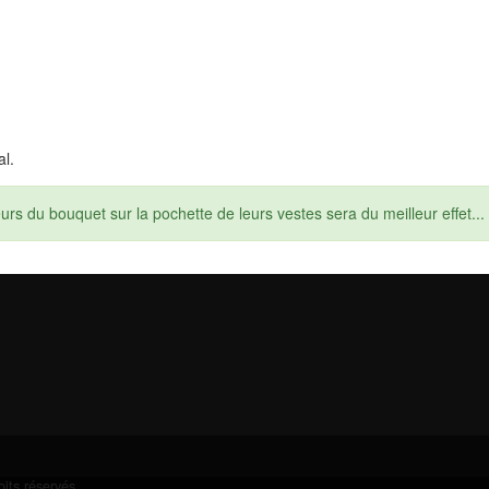
al.
eurs du bouquet sur la pochette de leurs vestes sera du meilleur effet...
its réservés.