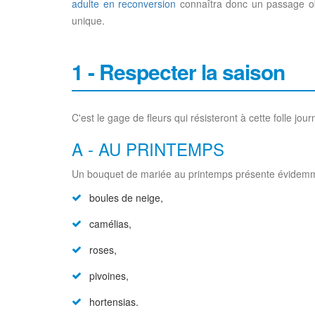
adulte en reconversion
connaîtra donc un passage obl
unique.
1 - Respecter la saison
C'est le gage de fleurs qui résisteront à cette folle jou
A - AU PRINTEMPS
Un bouquet de mariée au printemps présente évidemmen
boules de neige,
camélias,
roses,
pivoines,
hortensias.