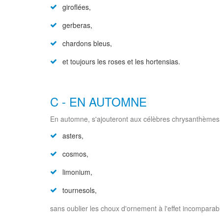
giroflées,
gerberas,
chardons bleus,
et toujours les roses et les hortensias.
C - EN AUTOMNE
En automne, s'ajouteront aux célèbres chrysanthèmes 
asters,
cosmos,
limonium,
tournesols,
sans oublier les choux d'ornement à l'effet incomparab