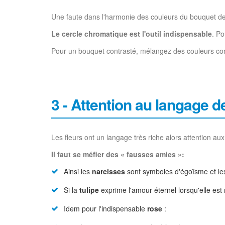
Une faute dans l'harmonie des couleurs du bouquet de l
Le cercle chromatique est l'outil indispensable
. P
Pour un bouquet contrasté, mélangez des couleurs com
3 - Attention au langage de
Les fleurs ont un langage très riche alors attention a
Il faut se méfier des « fausses amies »:
Ainsi les
narcisses
sont symboles d'égoïsme et les d
Si la
tulipe
exprime l'amour éternel lorsqu'elle est 
Idem pour l'indispensable
rose
: