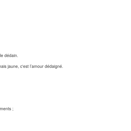
 le dédain.
is jaune, c'est l’amour dédaigné.
iments ;