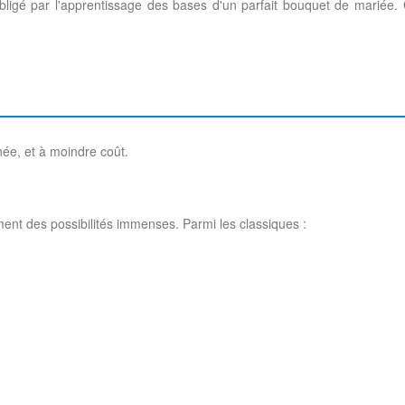
igé par l'apprentissage des bases d'un parfait bouquet de mariée. 
rnée, et à moindre coût.
t des possibilités immenses. Parmi les classiques :