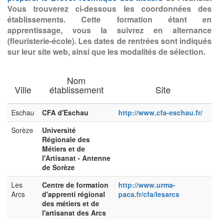
Vous trouverez ci-dessous les coordonnées des
établissements. Cette formation étant en
apprentissage, vous la suivrez en alternance
(fleuristerie-école). Les dates de rentrées sont indiqués
sur leur site web, ainsi que les modalités de sélection.
Nom
Ville
établissement
Site
Eschau
CFA d'Eschau
http://www.cfa-eschau.fr/
Sorèze
Université
Régionale des
Métiers et de
l'Artisanat - Antenne
de Sorèze
Les
Centre de formation
http://www.urma-
Arcs
d'apprenti régional
paca.fr/cfa/lesarcs
des métiers et de
l'artisanat des Arcs